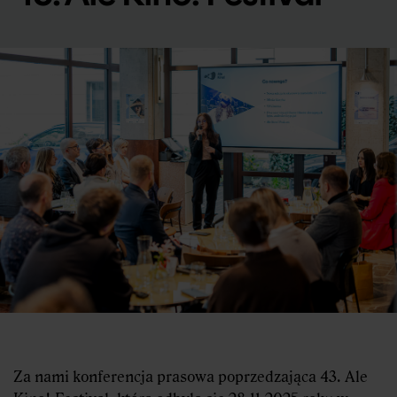
Za nami konferencja prasowa poprzedzająca 43. Ale