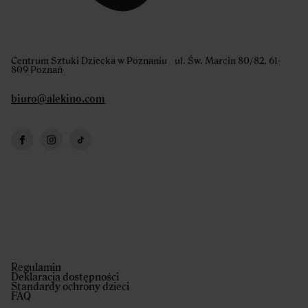
Centrum Sztuki Dziecka w Poznaniu ul. Św. Marcin 80/82, 61-
809 Poznań
biuro@alekino.com
Regulamin
Deklaracja dostępności
Standardy ochrony dzieci
FAQ