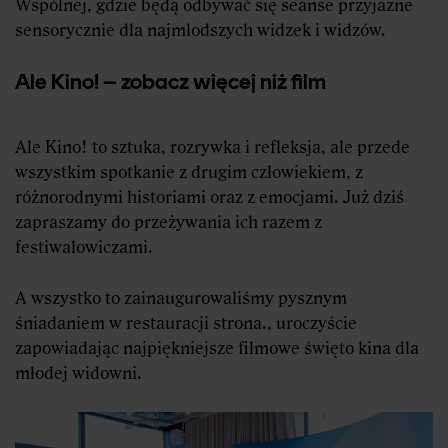
Wspólnej, gdzie będą odbywać się seanse przyjazne
sensorycznie dla najmłodszych widzek i widzów.
Ale Kino! – zobacz więcej niż film
Ale Kino! to sztuka, rozrywka i refleksja, ale przede
wszystkim spotkanie z drugim człowiekiem, z
różnorodnymi historiami oraz z emocjami. Już dziś
zapraszamy do przeżywania ich razem z
festiwalowiczami.
A wszystko to zainaugurowaliśmy pysznym
śniadaniem w restauracji strona., uroczyście
zapowiadając najpiękniejsze filmowe święto kina dla
młodej widowni.