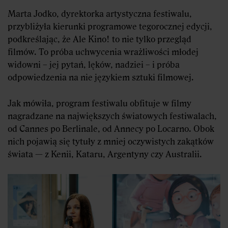
Marta Jodko, dyrektorka artystyczna festiwalu,
przybliżyła kierunki programowe tegorocznej edycji,
podkreślając, że Ale Kino! to nie tylko przegląd
filmów. To próba uchwycenia wrażliwości młodej
widowni – jej pytań, lęków, nadziei – i próba
odpowiedzenia na nie językiem sztuki filmowej.
Jak mówiła, program festiwalu obfituje w filmy
nagradzane na największych światowych festiwalach,
od Cannes po Berlinale, od Annecy po Locarno. Obok
nich pojawią się tytuły z mniej oczywistych zakątków
świata — z Kenii, Kataru, Argentyny czy Australii.