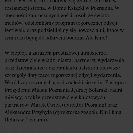
Kino! Festival, która odbyła się 28.11.2025 roku w
restauracji strona. w Domu Książki w Poznaniu. W
obecności zaproszonych gości i osób ze świata
mediów, odsłoniliśmy program tegorocznej edycji
festiwalu oraz podzieliliśmy się nowościami, które w
tym roku będą do odkrycia podczas Ale Kino!
W ciepłej, a zarazem prestiżowej atmosferze,
przedstawiciele władz miasta, partnerzy wydarzenia
oraz dziennikarze i dziennikarki usłyszeli pierwsze
szczegóły dotyczące tegorocznej edycji wydarzenia.
Wśród zaproszonych gości znaleźli się m.in. Zastępca
Prezydenta Miasta Poznania Jędrzej Solarski, radni
miejscy, a także przedstawiciele kluczowych
partnerów: Marek Ćwiek (dyrektor Posnanii) oraz
Aleksandra Przybyła (dyrektorka zespołu Kin i kina
Helios w Posnanii).