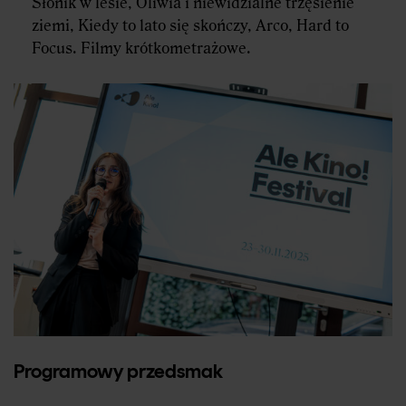
Słonik w lesie, Oliwia i niewidzialne trzęsienie
ziemi, Kiedy to lato się skończy, Arco, Hard to
Focus. Filmy krótkometrażowe.
Programowy przedsmak