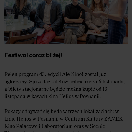
Festiwal coraz bliżej!
Pełen program 43. edycji Ale Kino! został już
ogłoszony. Sprzedaż biletów online rusza 6 listopada,
a bilety stacjonarne będzie można kupić od 13
listopada w kasach kina Helios w Posnanii.
Pokazy odbywać się będą w trzech lokalizacjach: w
kinie Helios w Posnanii, w Centrum Kultury ZAMEK
Kino Pałacowe i Laboratorium oraz w Scenie