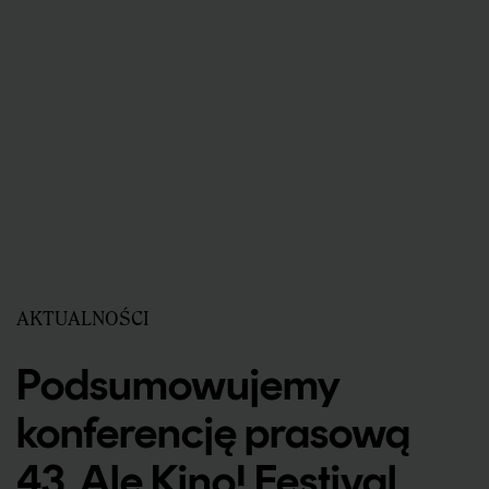
AKTUALNOŚCI
Podsumowujemy
konferencję prasową
43. Ale Kino! Festival