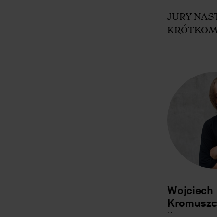
JURY NA
KRÓTKOM
Wojciech
Kromuszc
.
.
.