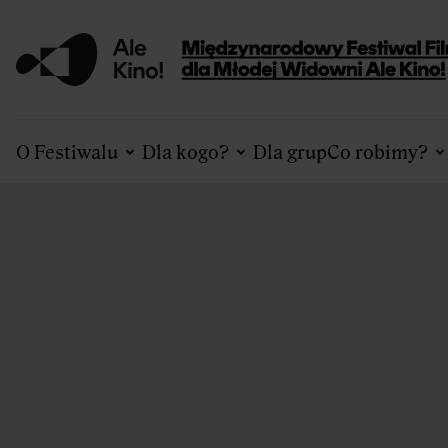
O Festiwalu
Dla kogo?
Dla grup
Co robimy?