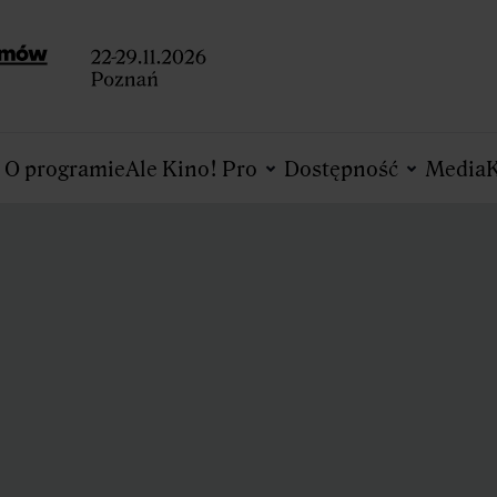
O programie
Ale Kino! Pro
Dostępność
Media