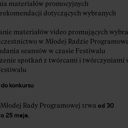
nia materiałów promocyjnych
 rekomendacji dotyczących wybranych
anie materiałów video promujących wybr
 uczestnictwo w Młodej Radzie Programowe
dania seansów w czasie Festiwalu
enie spotkań z twórcami i twórczyniami 
Festiwalu
 do konkursu
od 30
 Młodej Rady Programowej trwa
do 25 maja
.