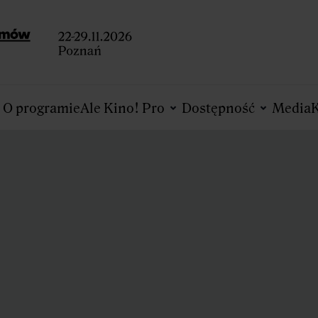
O programie
Ale Kino! Pro
Dostępność
Media