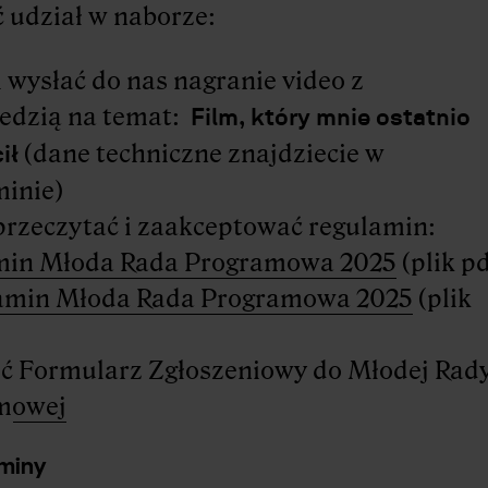
 udział w naborze:
i wysłać do nas nagranie video z
Film, który mnie ostatnio
edzią na temat:
ił
(dane techniczne znajdziecie w
inie)
przeczytać i zaakceptować regulamin:
min Młoda Rada Programowa 2025
(plik pd
amin Młoda Rada Programowa 2025
(plik
ić
Formularz Zgłoszeniowy do Młodej Rad
mowej
miny