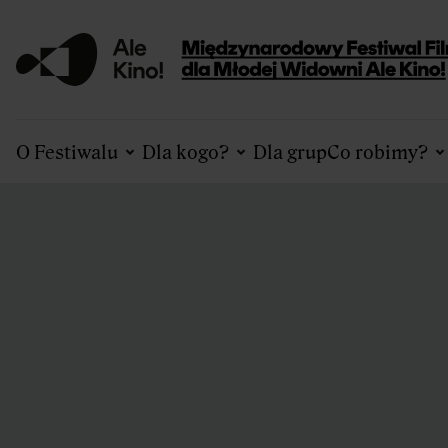
O Festiwalu
Dla kogo?
Dla grup
Co robimy?